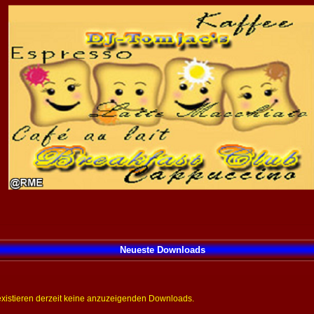
Neueste Downloads
existieren derzeit keine anzuzeigenden Downloads.