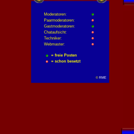
Moderatoren:
Paarmoderatoren:
Gastmoderatoren:
Chataufsicht:
Techniker:
Webmaster:
= freie Posten
= schon besetzt
©
RME