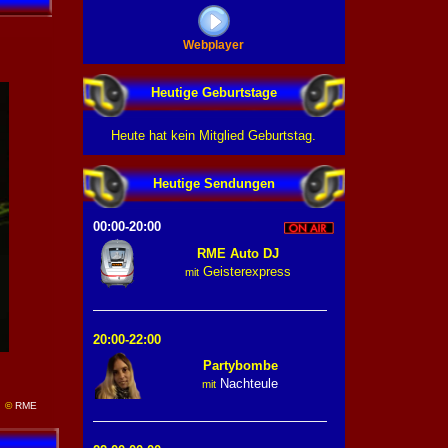
Webplayer
Heutige Geburtstage
Heute hat kein Mitglied Geburtstag.
Heutige Sendungen
00:00-20:00
RME Auto DJ
Geisterexpress
mit
20:00-22:00
Partybombe
Nachteule
mit
©
RME